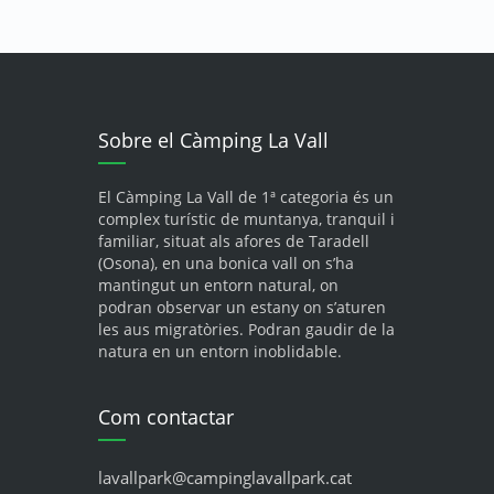
Sobre el Càmping La Vall
El Càmping La Vall de 1ª categoria és un
complex turístic de muntanya, tranquil i
familiar, situat als afores de Taradell
(Osona), en una bonica vall on s’ha
mantingut un entorn natural, on
podran observar un estany on s’aturen
les aus migratòries. Podran gaudir de la
natura en un entorn inoblidable.
Com contactar
lavallpark@campinglavallpark.cat