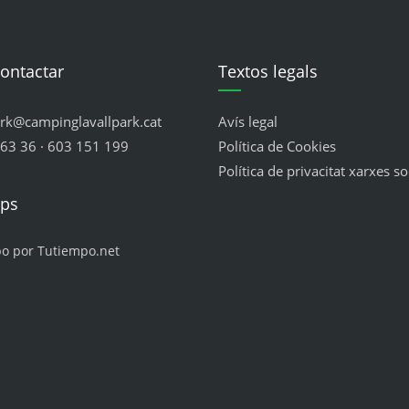
ontactar
Textos legals
ark@campinglavallpark.cat
Avís legal
63 36 · 603 151 199
Política de Cookies
Política de privacitat xarxes so
mps
po por Tutiempo.net