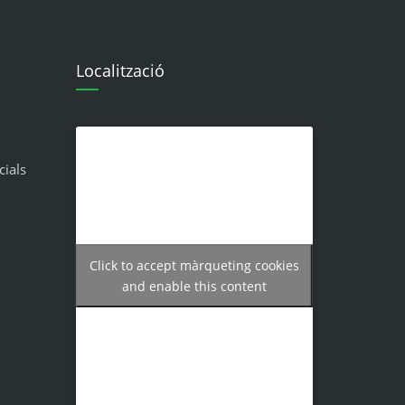
Localització
cials
Click to accept màrqueting cookies
and enable this content