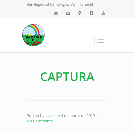
Benvinguts al Càmping La Vall · Taradell
Toggle
navigation
CAPTURA
Posted by
lavall
on
4 de febrer de 2019
|
No Comments