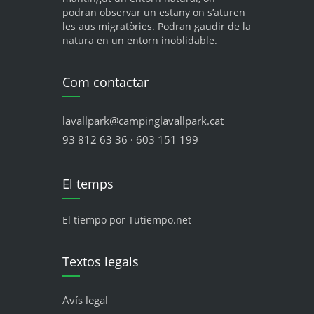
podran observar un estany on s’aturen
les aus migratòries. Podran gaudir de la
natura en un entorn inoblidable.
Com contactar
lavallpark@campinglavallpark.cat
93 812 63 36 · 603 151 199
El temps
El tiempo por Tutiempo.net
Textos legals
Avís legal