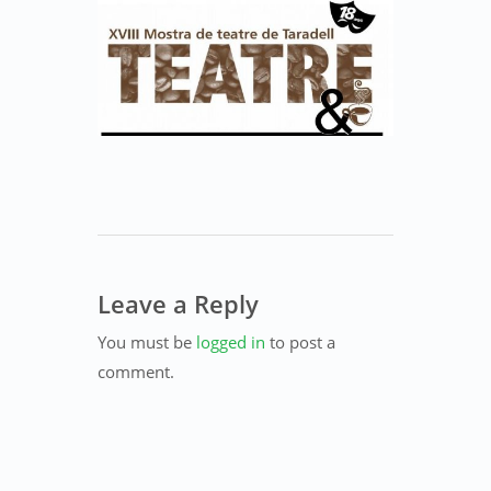
Leave a Reply
You must be
logged in
to post a
comment.