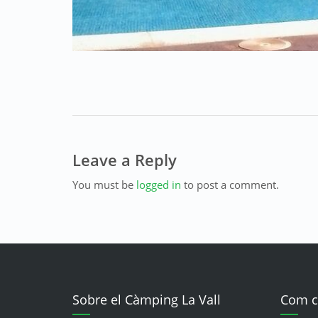
Leave a Reply
You must be
logged in
to post a comment.
Sobre el Càmping La Vall
Com c