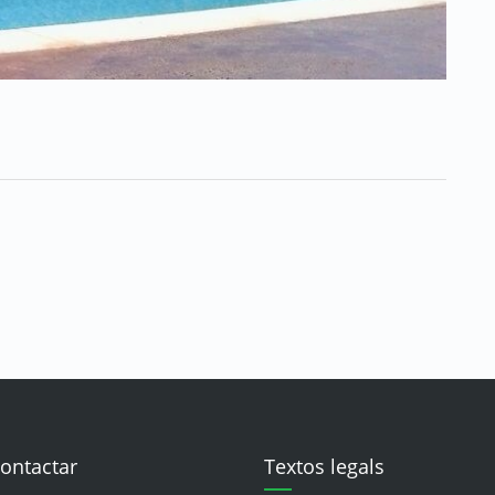
ontactar
Textos legals