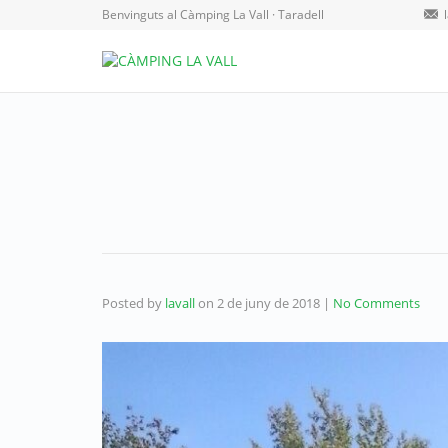
Benvinguts al Càmping La Vall · Taradell
Posted by
lavall
on
2 de juny de 2018
|
No Comments