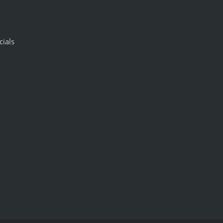
cials