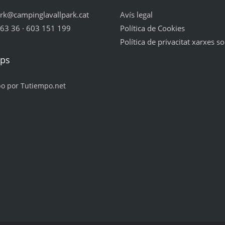
ark@campinglavallpark.cat
Avís legal
63 36 · 603 151 199
Política de Cookies
Política de privacitat xarxes so
mps
po por Tutiempo.net