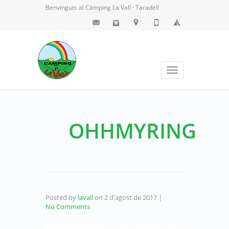
Benvinguts al Càmping La Vall · Taradell
Toggle
navigation
OHHMYRING
Posted by
lavall
on
2 d'agost de 2017
|
No Comments