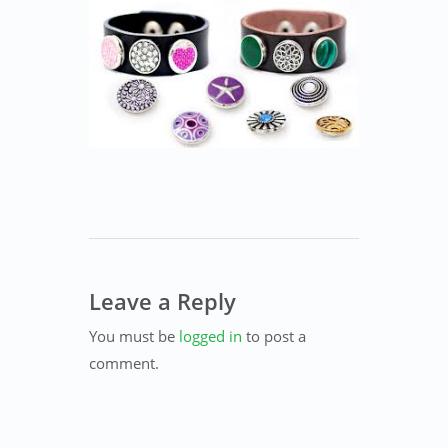
Leave a Reply
You must be
logged in
to post a
comment.