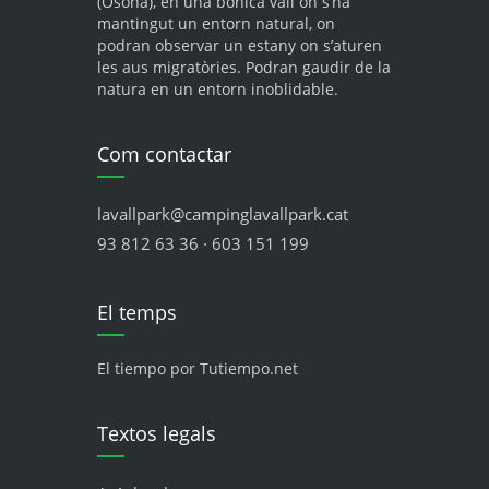
(Osona), en una bonica vall on s’ha
mantingut un entorn natural, on
podran observar un estany on s’aturen
les aus migratòries. Podran gaudir de la
natura en un entorn inoblidable.
Com contactar
lavallpark@campinglavallpark.cat
93 812 63 36 · 603 151 199
El temps
El tiempo por Tutiempo.net
Textos legals