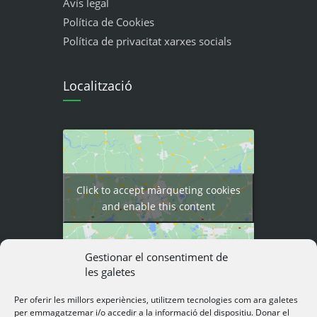
Avís legal
Política de Cookies
Política de privacitat xarxes socials
Localització
Click to accept màrqueting cookies
and enable this content
Gestionar el consentiment de
les galetes
Per oferir les millors experiències, utilitzem tecnologies com ara galetes
per emmagatzemar i/o accedir a la informació del dispositiu. Donar el