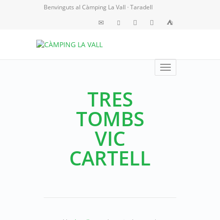
Benvinguts al Càmping La Vall · Taradell
Toggle
navigation
TRES
TOMBS
VIC
CARTELL