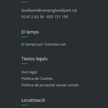
lavallpark@campinglavallpark.cat
93 812 63 36 · 603 151 199
El temps
El tiempo por Tutiempo.net
Textos legals
Avís legal
Política de Cookies
Política de privacitat xarxes socials
Localització