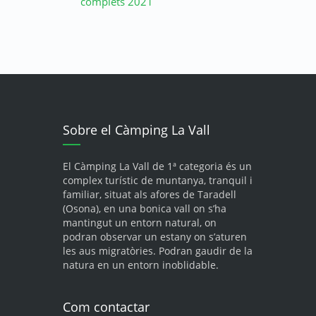
complets 2021
Sobre el Càmping La Vall
El Càmping La Vall de 1ª categoria és un
complex turístic de muntanya, tranquil i
familiar, situat als afores de Taradell
(Osona), en una bonica vall on s’ha
mantingut un entorn natural, on
podran observar un estany on s’aturen
les aus migratòries. Podran gaudir de la
natura en un entorn inoblidable.
Com contactar