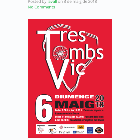
Posted by
lavall
on
3 de maig de 2018
|
No Comments