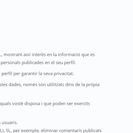
L, mostrant així interès en la informació que es
 personals publicades en el seu perfil.
erfil per garantir la seva privacitat.
tes dades, només són utilitzats dins de la pròpia
ls quals vostè disposa i que poden ser exercits
s usuaris.
ALL SL, per exemple, eliminar comentaris publicats