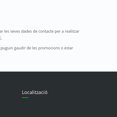
ar les seves dades de contacte per a realitzar
E.
 puguin gaudir de les promocions o estar
Localització