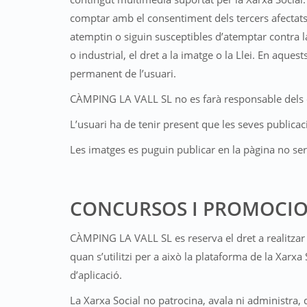
comptar amb el consentiment dels tercers afectats. 
atemptin o siguin susceptibles d’atemptar contra la m
o industrial, el dret a la imatge o la Llei. En aqu
permanent de l’usuari.
CÀMPING LA VALL SL no es farà responsable dels c
L’usuari ha de tenir present que les seves publicac
Les imatges es puguin publicar en la pàgina no s
CONCURSOS I PROMOCI
CÀMPING LA VALL SL es reserva el dret a realitzar c
quan s’utilitzi per a això la plataforma de la Xarx
d’aplicació.
La Xarxa Social no patrocina, avala ni administra,