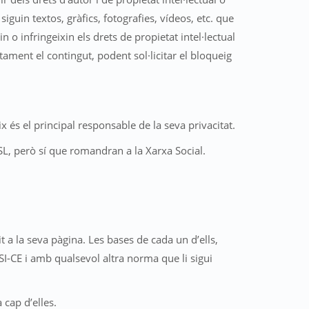
guin textos, gràfics, fotografies, vídeos, etc. que
n o infringeixin els drets de propietat intel·lectual
tament el contingut, podent sol·licitar el bloqueig
 és el principal responsable de la seva privacitat.
, però sí que romandran a la Xarxa Social.
 a la seva pàgina. Les bases de cada un d’ells,
SI-CE i amb qualsevol altra norma que li sigui
 cap d’elles.