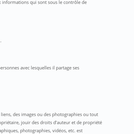
 informations qui sont sous le contrôle de
.
personnes avec lesquelles il partage ses
s liens, des images ou des photographies ou tout
priétaire, jouir des droits d’auteur et de propriété
raphiques, photographies, vidéos, etc. est