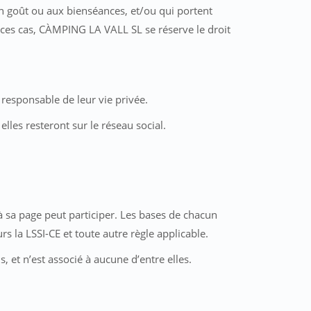
n goût ou aux bienséances, et/ou qui portent
ans ces cas, CÀMPING LA VALL SL se réserve le droit
 responsable de leur vie privée.
les resteront sur le réseau social.
à sa page peut participer. Les bases de chacun
s la LSSI-CE et toute autre règle applicable.
 et n’est associé à aucune d’entre elles.