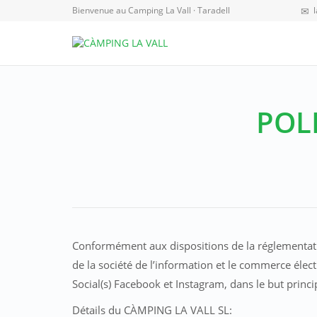
Bienvenue au Camping La Vall · Taradell
POL
Conformément aux dispositions de la réglementatio
de la société de l’information et le commerce élect
Social(s) Facebook et Instagram, dans le but princip
Détails du CÀMPING LA VALL SL: