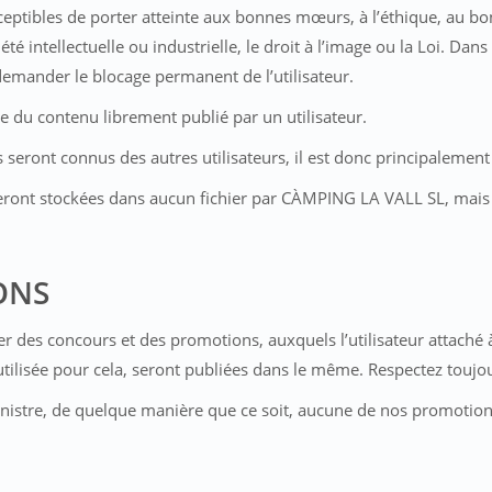
ceptibles de porter atteinte aux bonnes mœurs, à l’éthique, au bo
iété intellectuelle ou industrielle, le droit à l’image ou la Loi. D
mander le blocage permanent de l’utilisateur.
du contenu librement publié par un utilisateur.
es seront connus des autres utilisateurs, il est donc principalement
eront stockées dans aucun fichier par CÀMPING LA VALL SL, mais el
ONS
 des concours et des promotions, auxquels l’utilisateur attaché 
utilisée pour cela, seront publiées dans le même. Respectez toujour
nistre, de quelque manière que ce soit, aucune de nos promotions,