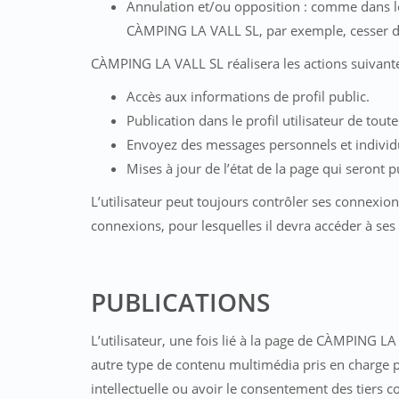
Annulation et/ou opposition : comme dans le
CÀMPING LA VALL SL, par exemple, cesser d’ê
CÀMPING LA VALL SL réalisera les actions suivante
Accès aux informations de profil public.
Publication dans le profil utilisateur de to
Envoyez des messages personnels et individu
Mises à jour de l’état de la page qui seront pub
L’utilisateur peut toujours contrôler ses connexion
connexions, pour lesquelles il devra accéder à ses
PUBLICATIONS
L’utilisateur, une fois lié à la page de CÀMPING 
autre type de contenu multimédia pris en charge par 
intellectuelle ou avoir le consentement des tiers co