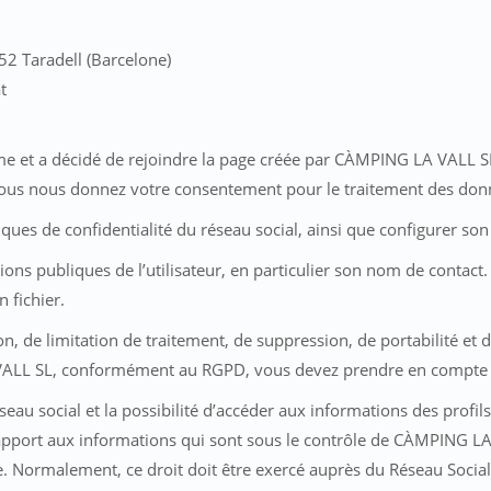
52 Taradell (Barcelone)
t
-même et a décidé de rejoindre la page créée par CÀMPING LA VALL S
 vous nous donnez votre consentement pour le traitement des donn
ques de confidentialité du réseau social, ainsi que configurer son 
ons publiques de l’utilisateur, en particulier son nom de contact.
 fichier.
tion, de limitation de traitement, de suppression, de portabilité et
ALL SL, conformément au RGPD, vous devez prendre en compte c
seau social et la possibilité d’accéder aux informations des profils 
r rapport aux informations qui sont sous le contrôle de CÀMPING 
 Normalement, ce droit doit être exercé auprès du Réseau Social