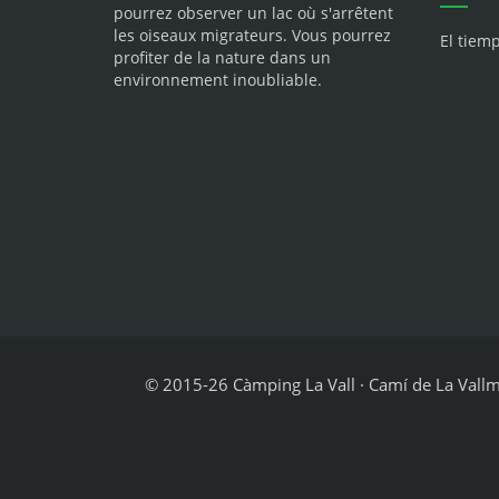
pourrez observer un lac où s'arrêtent
les oiseaux migrateurs. Vous pourrez
El tiem
profiter de la nature dans un
environnement inoubliable.
© 2015-26 Càmping La Vall · Camí de La Vallmit