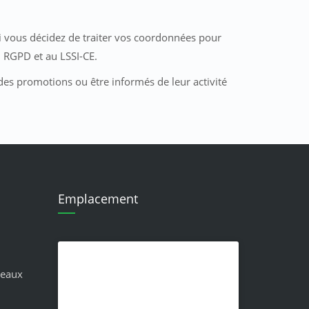
 si vous décidez de traiter vos coordonnées pour
u RGPD et au LSSI-CE.
des promotions ou être informés de leur activité
Emplacement
seaux