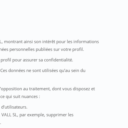
L, montrant ainsi son intérêt pour les informations
ées personnelles publiées sur votre profil.
profil pour assurer sa confidentialité.
 Ces données ne sont utilisées qu’au sein du
 d’opposition au traitement, dont vous disposez et
e qui suit nuances :
d’utilisateurs.
LA VALL SL, par exemple, supprimer les
.