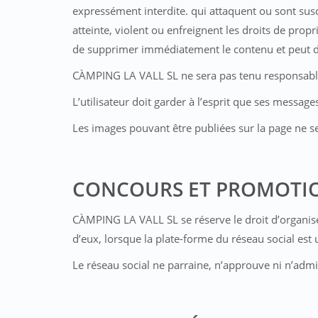
expressément interdite. qui attaquent ou sont sus
atteinte, violent ou enfreignent les droits de propr
de supprimer immédiatement le contenu et peut de
CÀMPING LA VALL SL ne sera pas tenu responsable 
L’utilisateur doit garder à l’esprit que ses messag
Les images pouvant être publiées sur la page ne s
CONCOURS ET PROMOTI
CÀMPING LA VALL SL se réserve le droit d’organiser
d’eux, lorsque la plate-forme du réseau social est 
Le réseau social ne parraine, n’approuve ni n’admi