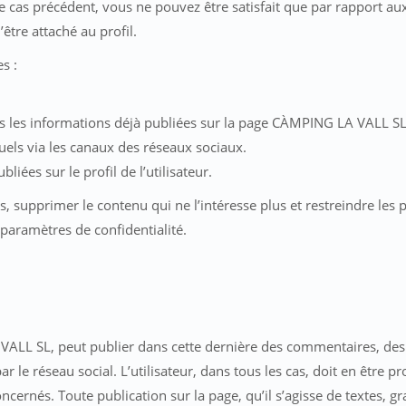
 cas précédent, vous ne pouvez être satisfait que par rapport aux
tre attaché au profil.
s :
utes les informations déjà publiées sur la page CÀMPING LA VALL SL
els via les canaux des réseaux sociaux.
liées sur le profil de l’utilisateur.
s, supprimer le contenu qui ne l’intéresse plus et restreindre les 
 paramètres de confidentialité.
LA VALL SL, peut publier dans cette dernière des commentaires, de
le réseau social. L’utilisateur, dans tous les cas, doit en être pro
ncernés. Toute publication sur la page, qu’il s’agisse de textes, g