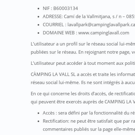
NIF : B60003134
ADRESSE: Camí de la Vallmitjana, s / n – 085
COURRIEL : lavallpark@campinglavallpark.ca
DOMAINE WEB : www.campinglavall.com
L’utilisateur a un profil sur le réseau social lui
publiées sur le réseau. En rejoignant notre page,
L’utilisateur peut accéder à tout moment aux politi
CÀMPING LA VALL SL a accès et traite les informati
réseau social lui-même. Ils ne sont intégrés à aucun
En ce qui concerne les droits d’accès, de rectifica
qui peuvent être exercés auprès de CAMPING LA V
Accès : sera défini par la fonctionnalité du ré
Rectification: ne peut être satisfait que pa
commentaires publiés sur la page elle-même.