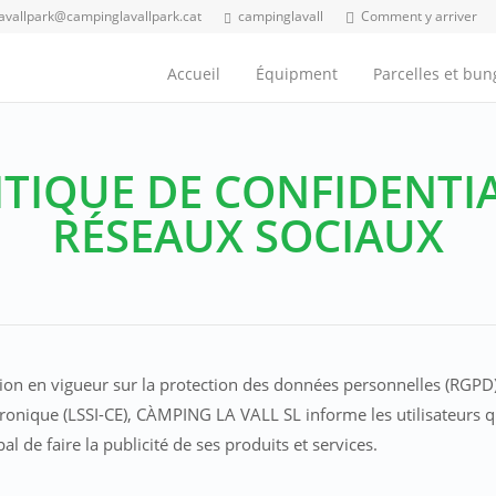
lavallpark@campinglavallpark.cat
campinglavall
Comment y arriver
Accueil
Équipment
Parcelles et bu
ITIQUE DE CONFIDENTIA
RÉSEAUX SOCIAUX
n en vigueur sur la protection des données personnelles (RGPD) et
ronique (LSSI-CE), CÀMPING LA VALL SL informe les utilisateurs qu’
al de faire la publicité de ses produits et services.