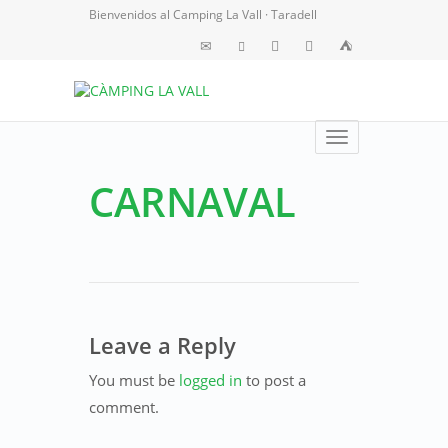
Bienvenidos al Camping La Vall · Taradell
Toggle
navigation
CARNAVAL
Leave a Reply
You must be
logged in
to post a
comment.