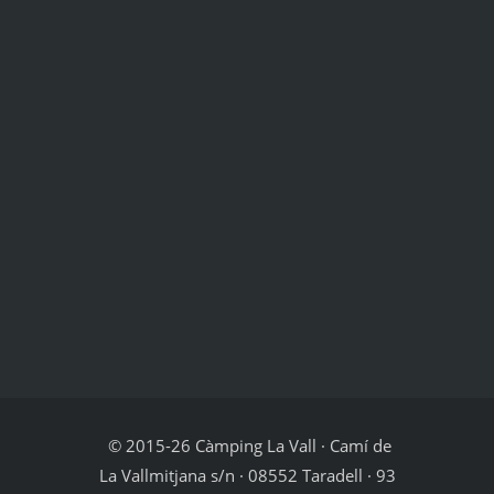
© 2015-26 Càmping La Vall · Camí de
La Vallmitjana s/n · 08552 Taradell · 93