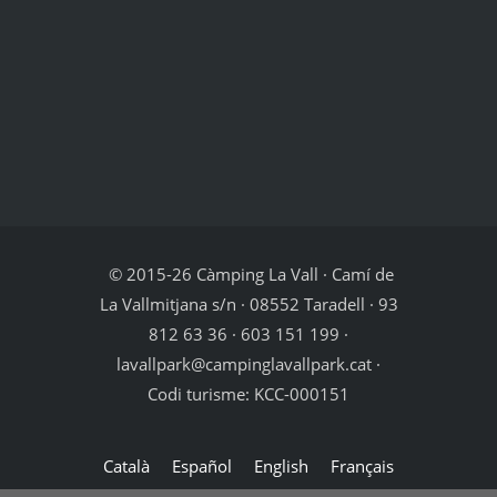
© 2015-26 Càmping La Vall · Camí de
La Vallmitjana s/n · 08552 Taradell · 93
812 63 36 · 603 151 199 ·
lavallpark@campinglavallpark.cat ·
Codi turisme: KCC-000151
Català
Español
English
Français