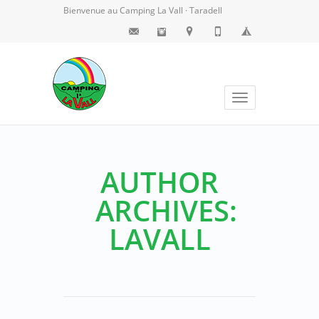
Bienvenue au Camping La Vall · Taradell
Toggle
navigation
AUTHOR
ARCHIVES:
LAVALL