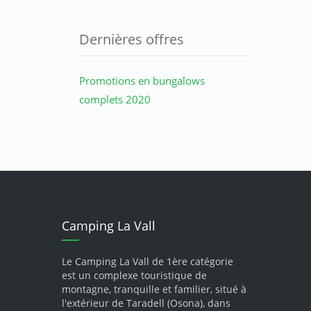
Dernières offres
Promotions en bungalows
complets 2020
Camping La Vall
Le Camping La Vall de 1ère catégorie
est un complexe touristique de
montagne, tranquille et familier, situé à
l'extérieur de Taradell (Osona), dans