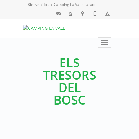
Bienvenidos al Camping La Vall · Taradell
Toggle
navigation
ELS
TRESORS
DEL
BOSC