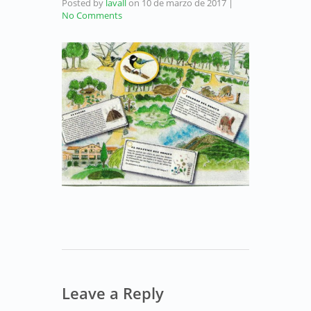
Posted by
lavall
on
10 de marzo de 2017
|
No Comments
Leave a Reply