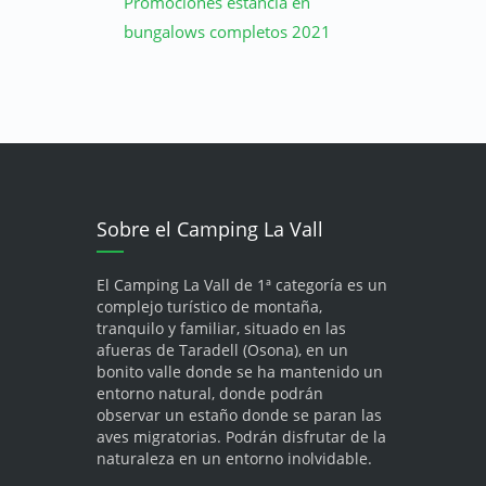
Promociones estancia en
bungalows completos 2021
Sobre el Camping La Vall
El Camping La Vall de 1ª categoría es un
complejo turístico de montaña,
tranquilo y familiar, situado en las
afueras de Taradell (Osona), en un
bonito valle donde se ha mantenido un
entorno natural, donde podrán
observar un estaño donde se paran las
aves migratorias. Podrán disfrutar de la
naturaleza en un entorno inolvidable.