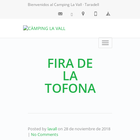
Bienvenidos al Camping La Vall · Taradell
Toggle
navigation
FIRA DE
LA
TOFONA
Posted by
lavall
on
28 de noviembre de 2018
|
No Comments