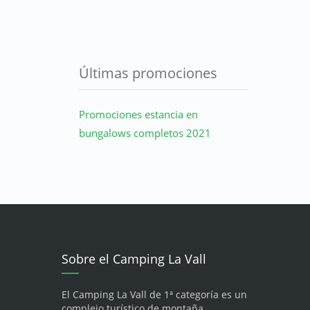
Últimas promociones
Promociones estancia en
bungalows completos 2021
Sobre el Camping La Vall
El Camping La Vall de 1ª categoría es un
complejo turístico de montaña,