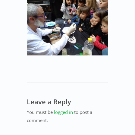
Leave a Reply
You must be
logged in
to post a
comment.