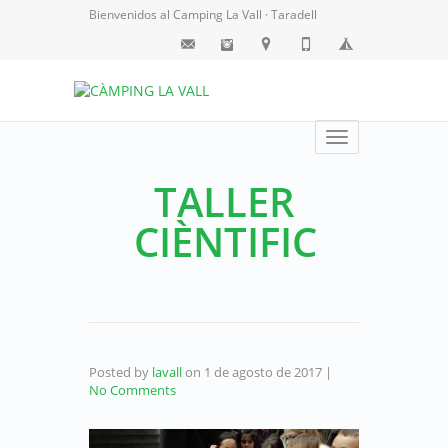
Bienvenidos al Camping La Vall · Taradell
Toggle
navigation
TALLER
CIÈNTIFIC
Posted by
lavall
on
1 de agosto de 2017
|
No Comments