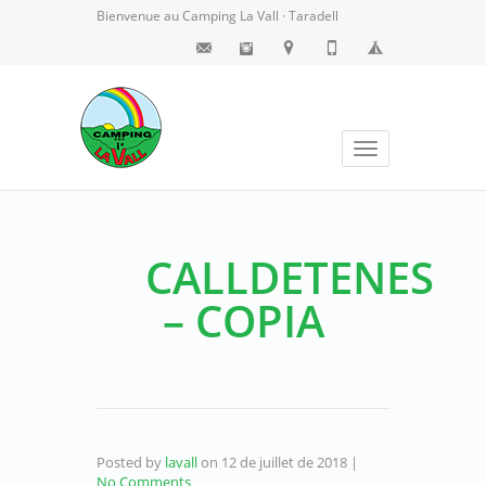
Bienvenue au Camping La Vall · Taradell
Toggle
navigation
CALLDETENES
– COPIA
Posted by
lavall
on
12 de juillet de 2018
|
No Comments