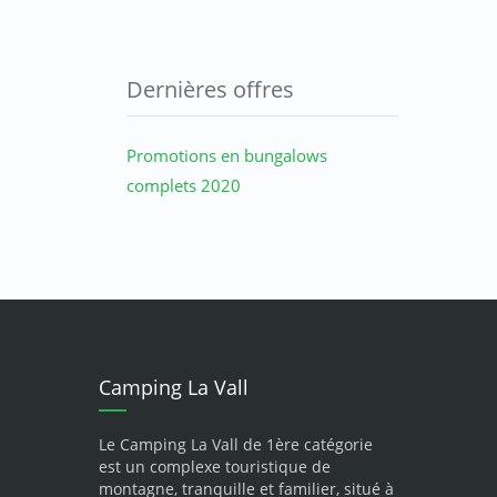
Dernières offres
Promotions en bungalows
complets 2020
Camping La Vall
Le Camping La Vall de 1ère catégorie
est un complexe touristique de
montagne, tranquille et familier, situé à