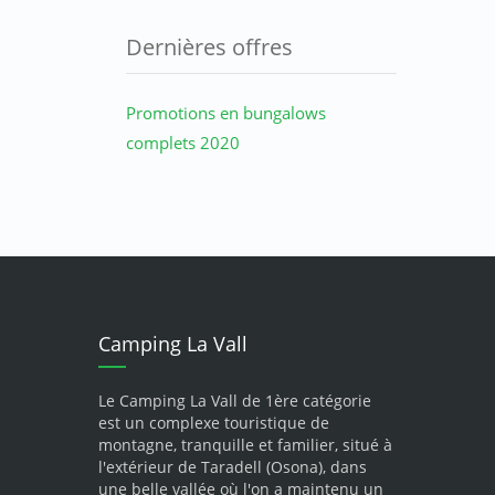
Dernières offres
Promotions en bungalows
complets 2020
Camping La Vall
Le Camping La Vall de 1ère catégorie
est un complexe touristique de
montagne, tranquille et familier, situé à
l'extérieur de Taradell (Osona), dans
une belle vallée où l'on a maintenu un