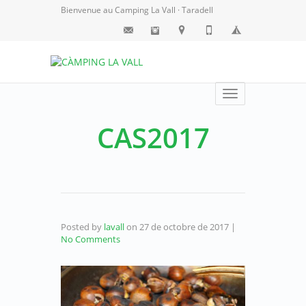
Bienvenue au Camping La Vall · Taradell
Toggle
navigation
CAS2017
Posted by
lavall
on
27 de octobre de 2017
|
No Comments