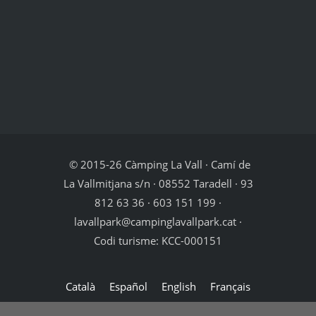
© 2015-26 Càmping La Vall · Camí de
La Vallmitjana s/n · 08552 Taradell · 93
812 63 36 · 603 151 199 ·
lavallpark@campinglavallpark.cat ·
Codi turisme: KCC-000151
Català
Español
English
Français