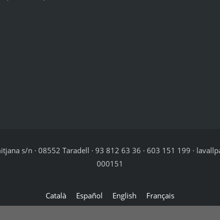
jana s/n · 08552 Taradell · 93 812 63 36 · 603 151 199 · lavallp
000151
Català
Español
English
Français