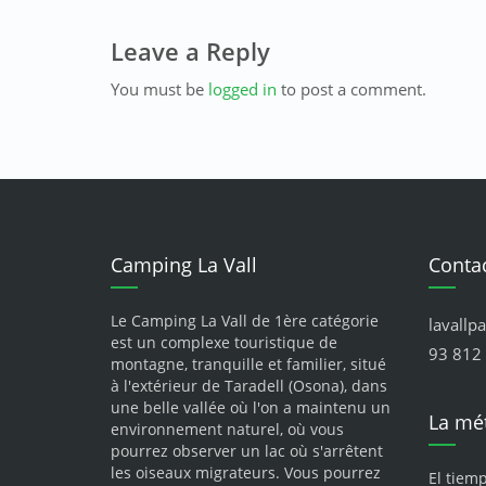
Leave a Reply
You must be
logged in
to post a comment.
Camping La Vall
Conta
Le Camping La Vall de 1ère catégorie
lavallp
est un complexe touristique de
93 812 
montagne, tranquille et familier, situé
à l'extérieur de Taradell (Osona), dans
une belle vallée où l'on a maintenu un
La mé
environnement naturel, où vous
pourrez observer un lac où s'arrêtent
les oiseaux migrateurs. Vous pourrez
El tiem