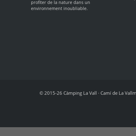
profiter de la nature dans un
environnement inoubliable.
© 2015-26 Càmping La Vall · Camí de La Vallmit