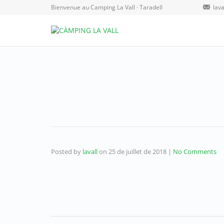
Bienvenue au Camping La Vall · Taradell
lav
Posted by
lavall
on
25 de juillet de 2018
|
No Comments