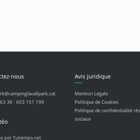
ctez-nous
Avis juridique
ark@campinglavallpark.cat
Mention Légale
63 36 · 603 151 199
Politique de Cookies
Politique de confidentialité ré
sociaux
téo
po por Tutiempo.net