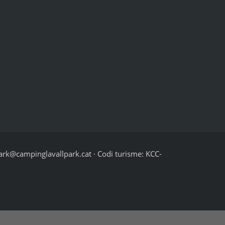
ark@campinglavallpark.cat · Codi turisme: KCC-