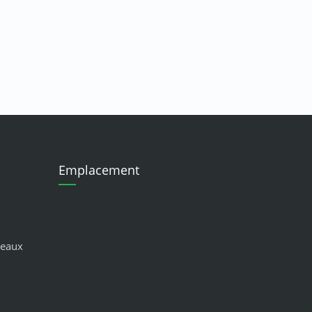
Emplacement
seaux