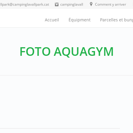
allpark@campinglavallpark.cat
campinglavall
Comment y arriver
Accueil
Équipment
Parcelles et bu
FOTO AQUAGYM