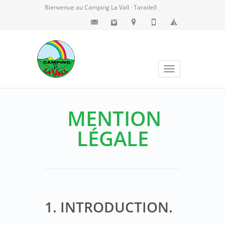
Bienvenue au Camping La Vall · Taradell
Toggle
navigation
MENTION
LÉGALE
1. INTRODUCTION.