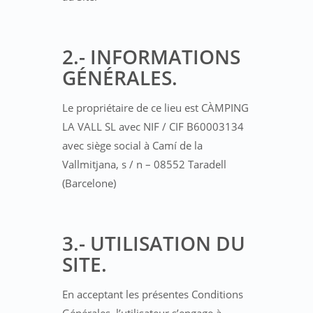
2.- INFORMATIONS
GÉNÉRALES.
Le propriétaire de ce lieu est CÀMPING
LA VALL SL avec NIF / CIF B60003134
avec siège social à Camí de la
Vallmitjana, s / n – 08552 Taradell
(Barcelone)
3.- UTILISATION DU
SITE.
En acceptant les présentes Conditions